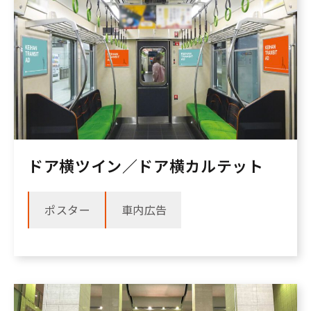
ドア横ツイン／ドア横カルテット
ポスター
車内広告