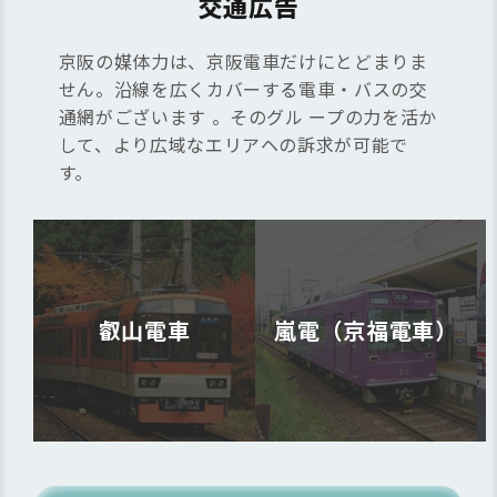
交通広告
京阪の媒体力は、京阪電車だけにとどまりま
せん。沿線を広くカバーする電車・バスの交
通網がございます 。そのグル ープの力を活か
して、より広域なエリアヘの訴求が可能で
す。
叡山電車
嵐電（京福電車）