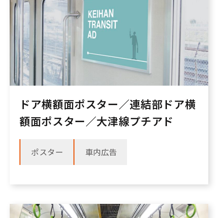
ドア横額面ポスター／連結部ドア横
額面ポスター／大津線プチアド
ポスター
車内広告