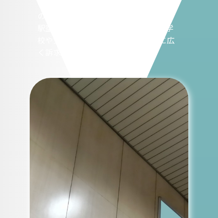
～太秦天神川）で展開可能。商業施設
の拡充やホームドア設置など、快適な
駅空間が広告価値を高めています。学
校や文化施設、商業施設の利用者に広
く訴求できます。