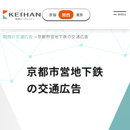
関西
京阪
東京
関西の交通広告
京都市営地下鉄の交通広告
京都市営地下鉄
の交通広告
京都市営地下鉄の交通広告は、烏丸線
（国際会館～竹田）、東西線（六地蔵