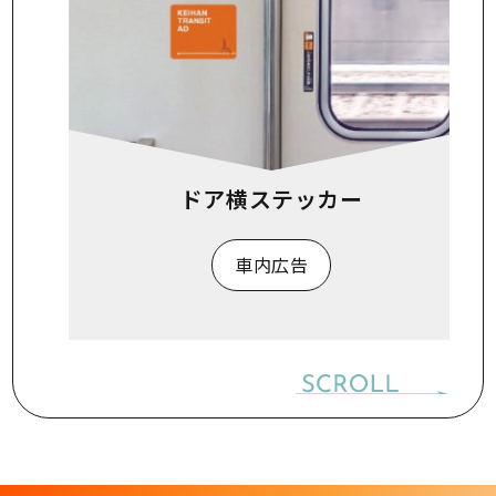
ドア横ステッカー
車内広告