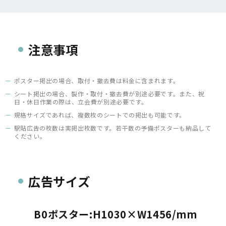
注意事項
ポスター掲出の場合、取付・撤去費は料金に含まれます。
シート掲出の場合、製作・取付・撤去費が別途必要です。また、祝
日・休日作業の際は、立会費が別途必要です。
規格サイズであれば、複数枚のシートでの掲出も可能です。
駅貼広告の枚数は実掲出枚数です。若干数の予備ポスターも納品して
ください。
広告サイズ
B0ポスター:H1030×W1456/mm