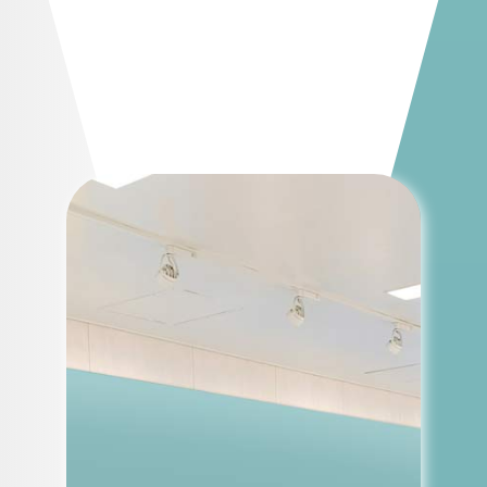
可能。空間を活用したインパクトのあ
る媒体で、強烈なアピールを実現しま
す。日常の駅構内に突如現れる意外性
のあるメディアが、人々の注目を集
め、高い訴求力を発揮します。