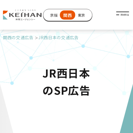
関西
京阪
東京
関西の交通広告
JR西日本の交通広告
JR西日本
のSP広告
JR西日本のSP広告は、大阪駅を中心
に、天王寺や三ノ宮など主要駅で展開