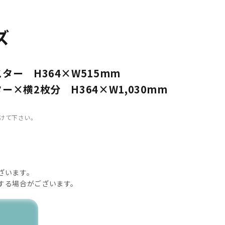
ズ
ター H364×W515mm
ー×横2枚分 H364×W1,030mm
設けて下さい。
ざいます。
する場合がございます。