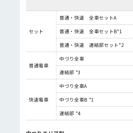
普通・快速 全車セット
A
セット
普通・快速 全車セット
B
*
1
普通・快速 連結部セット
*
2
中づり全車
普通電車
連結部
*
3
中づり全車
A
快速電車
中づり全車
B
*1
連結部
*
4