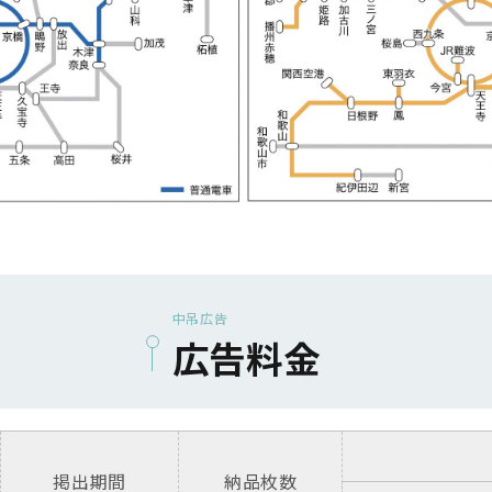
中吊広告
広告料金
掲出期間
納品枚数