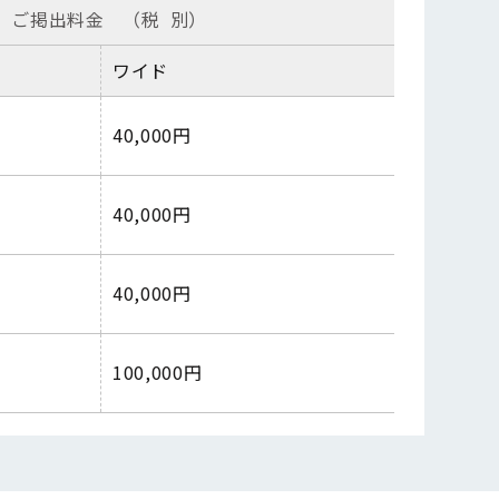
ご掲出料金
（税
別）
ワイド
40,000
円
40,000
円
40,000
円
100,000
円