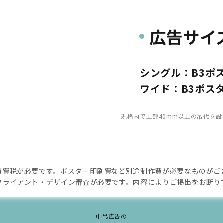
広告サイ
シングル：B3ポス
ワイド：B3ポスタ
規格内で上部40mm以上の吊代を
消費税が必要です。ポスター印刷費など別途制作費が必要なものがご
クライアント・デザイン審査が必要です。内容によりご掲出をお断り
中吊広告の