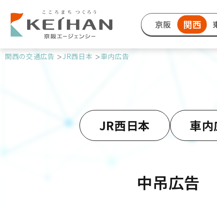
関西
京阪
関西の交通広告
JR西日本
車内広告
JR西日本
車内
中吊広告