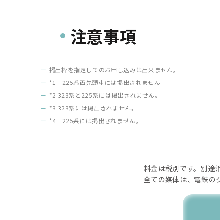
注意事項
掲出枠を指定してのお申し込みは出来ません。
*1
225系西先頭車には掲出されません
*2
323系と225系には掲出されません。
*3
323系には掲出されません。
*4
225系には掲出されません。
料金は税別です。別途
全ての媒体は、電鉄の