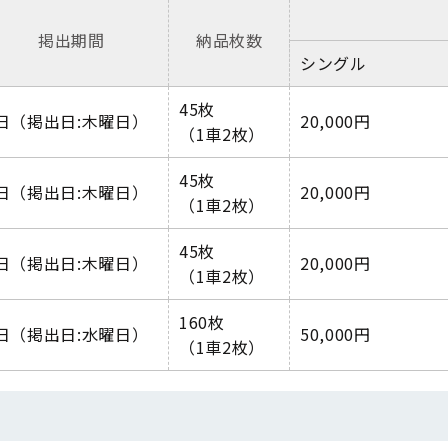
掲出期間
納品枚数
シングル
45枚
日
（掲出日
:
木曜日）
20,000
円
（
1
車
2
枚）
45枚
日
（掲出日
:
木曜日）
20,000
円
（
1
車
2
枚）
45枚
日
（掲出日
:
木曜日）
20,000
円
（
1
車
2
枚）
160枚
日
（掲出日
:
水曜日）
50,000
円
（
1
車
2
枚）