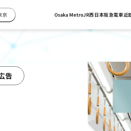
東京
Osaka Metro
JR西日本
阪急電車
近
広告