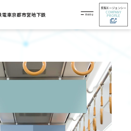
京阪エージェンシー
COMPANY
鉄電車
京都市営地下鉄
PROFILE