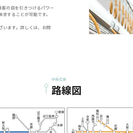
乗客の目を引きつけるパワー
訴求することが可能です。
ざいます。詳しくは、お問
中吊広告
路線図