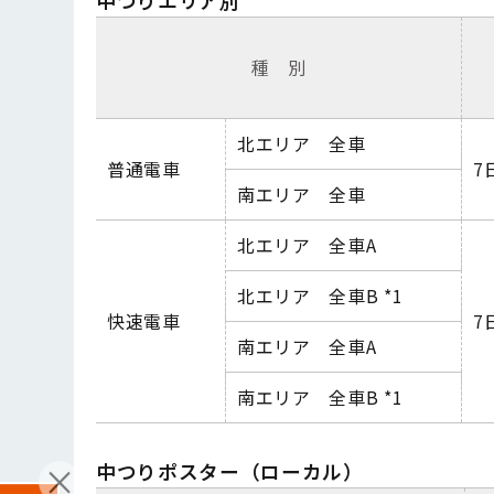
中つりエリア別
種 別
北エリア 全車
普通電車
7
南エリア 全車
北エリア 全車
A
北エリア 全車
B
*
1
快速電車
7
南エリア 全車
A
南エリア 全車
B
*
1
中つりポスター（ローカル）