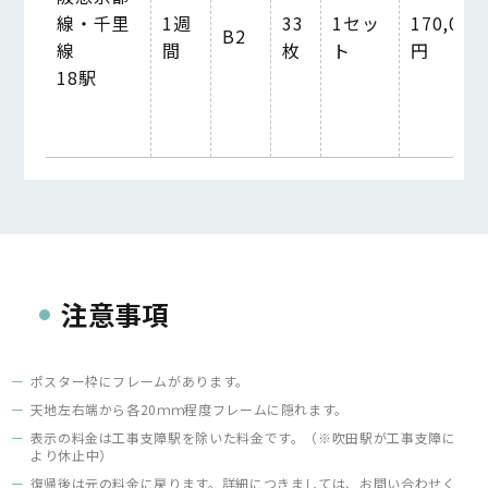
線・千里
1週
33
1セッ
170,000
B2
線
間
枚
ト
円
18駅
注意事項
ポスター枠にフレームがあります。
天地左右端から各20ｍｍ程度フレームに隠れます。
表示の料金は工事支障駅を除いた料金です。（※吹田駅が工事支障に
より休止中）
復帰後は元の料金に戻ります。詳細につきましては、お問い合わせく