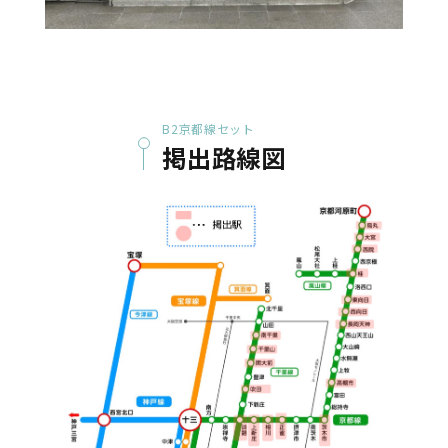
B2京都線セット
掲出路線図