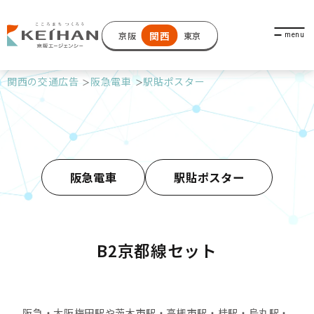
関西
京阪
東京
関西の交通広告
阪急電車
駅貼ポスター
阪急電車
駅貼ポスター
B2京都線セット
阪急・大阪梅田駅や茨木市駅・高槻市駅・桂駅・烏丸駅・