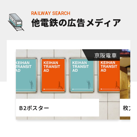
他電鉄の広告メディア
京阪電車
B2ポスター
枚方市