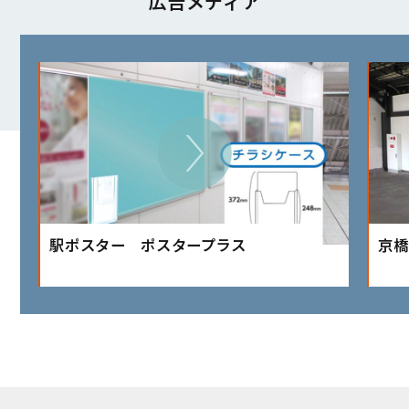
広告メディア
駅ポスター ポスタープラス
京橋