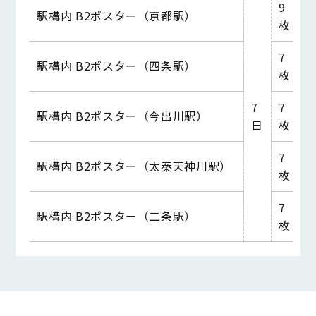
9
駅構内 B2ポスター（京都駅）
1
枚
7
駅構内 B2ポスター（四条駅）
8
枚
7
7
駅構内 B2ポスター（今出川駅）
7
日
枚
7
駅構内 B2ポスター（太秦天神川駅）
4
枚
7
駅構内 B2ポスター（二条駅）
4
枚