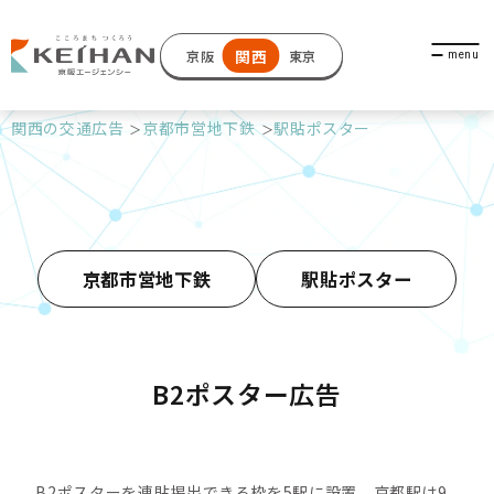
関西
京阪
東京
関西の交通広告
京都市営地下鉄
駅貼ポスター
京都市営地下鉄
駅貼ポスター
B2ポスター広告
B2ポスターを連貼掲出できる枠を5駅に設置。京都駅は9