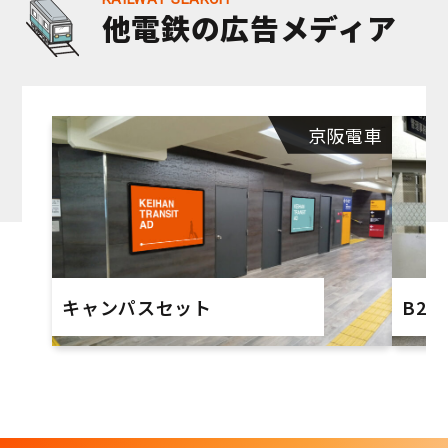
他電鉄の広告メディア
京阪電車
キャンパスセット
B2