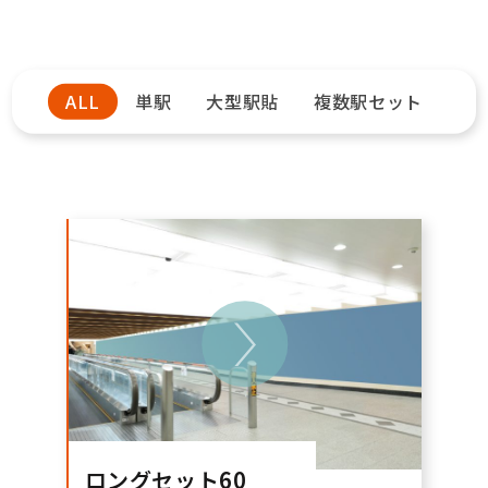
ALL
単駅
大型駅貼
複数駅セット
ロングセット60