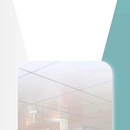
能。特に大阪梅田駅の大型ロング駅貼
りなどは、高い視認性とインパクトで
強力な訴求が可能です。さらに、西宮
北口など乗降者の多い駅でも展開で
き、沿線の利用客に広くアプローチで
きます。ブランド広告やプロモーショ
ンに最適な媒体です。