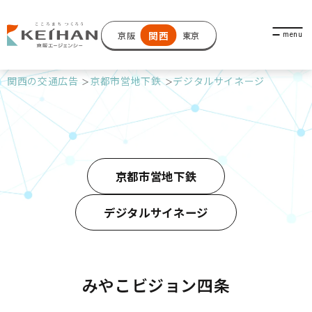
関西
京阪
東京
関西の交通広告
京都市営地下鉄
デジタルサイネージ
京都市営地下鉄
デジタルサイネージ
みやこビジョン四条