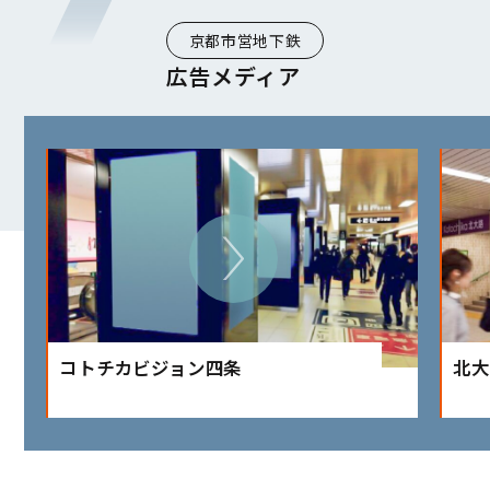
京都市営地下鉄
広告メディア
コトチカビジョン四条
北大