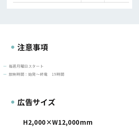
注意事項
毎週月曜日スタート
放映時間：始発～終電 19時間
広告サイズ
H2,000×W12,000mm