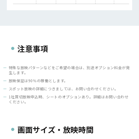
注意事項
特殊な放映パターンなどをご希望の場合は、別途オプション料金が発
生します。
放映保証は90％の稼働とします。
スポット放映の詳細につきましては、お問い合わせください。
1社買切放映申込時、シートのオプションあり。詳細はお問い合わせ
ください。
画面サイズ・放映時間