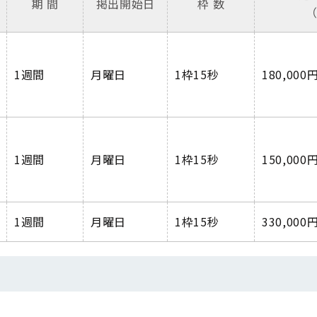
期 間
掲出開始日
枠 数
（
1週間
月曜日
1枠15秒
180,000
1週間
月曜日
1枠15秒
150,000
1
週間
月曜日
1
枠
15
秒
330,000