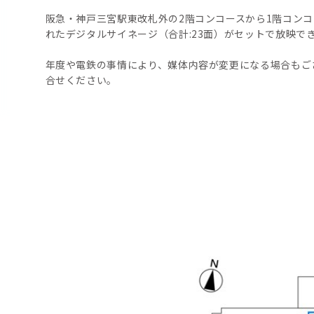
阪急・神戸三宮駅東改札外の2階コンコースから1階コン
れたデジタルサイネージ（合計:23面）がセットで放映で
年度や電鉄の事情により、媒体内容が変更になる場合もご
合せください。