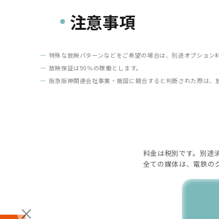
注意事項
特殊な放映パターンなどをご希望の場合は、別途オプション
放映保証は90％の稼働とします。
阪急阪神関連会社事業・施設に競合すると判断された際は、
料金は税別です。別途
全ての媒体は、電鉄の