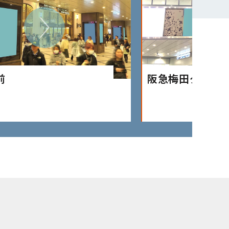
前
阪急梅田グラン