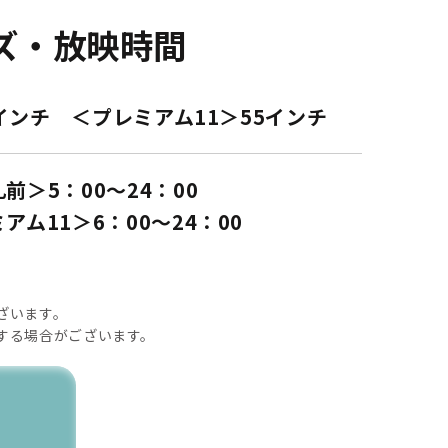
ズ・放映時間
インチ ＜プレミアム11＞55インチ
前＞5：00〜24：00
アム11＞6：00〜24：00
ざいます。
する場合がございます。