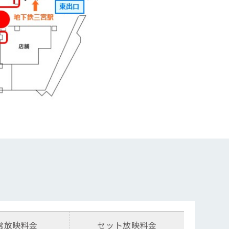
常放映料金
セット放映料金