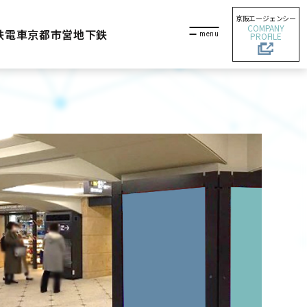
京阪エージェンシー
COMPANY
鉄電車
京都市営地下鉄
PROFILE