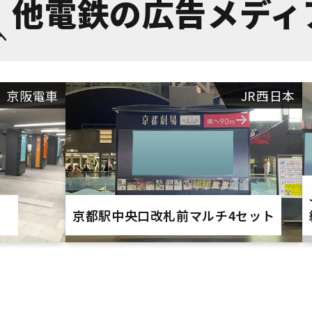
他電鉄の広告メディ
京阪電車
JR西日本
京都駅中央口改札前マルチ4セット