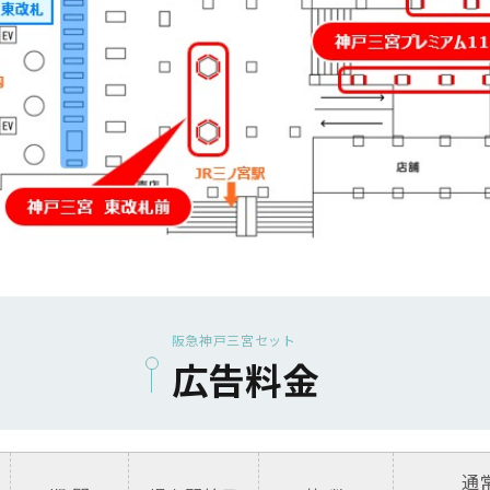
阪急神戸三宮セット
広告料金
通