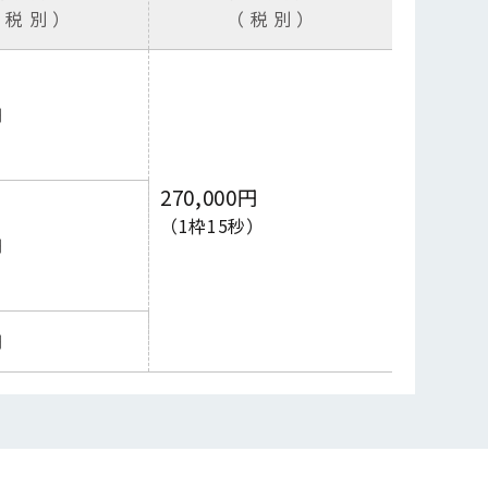
 税 別 ）
（ 税 別 ）
円
270,000
円
（1枠15秒）
円
円