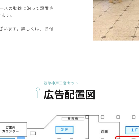
コースの動線に沿って設置さ
きます。
ざいます。詳しくは、お問
阪急神戸三宮セット
広告配置図