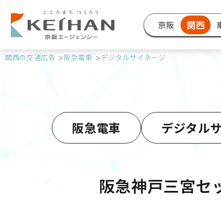
関西
京阪
関西の交通広告
阪急電車
デジタルサイネージ
阪急電車
デジタル
阪急神戸三宮セ