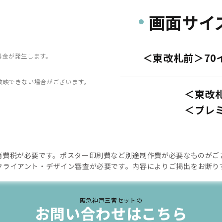
画面サイ
＜東改札前＞70
料金が発生します。
放映できない場合がございます。
＜東改札
＜プレミ
消費税が必要です。ポスター印刷費など別途制作費が必要なものがご
クライアント・デザイン審査が必要です。内容によりご掲出をお断り
阪急神戸三宮セットの
お問い合わせはこちら