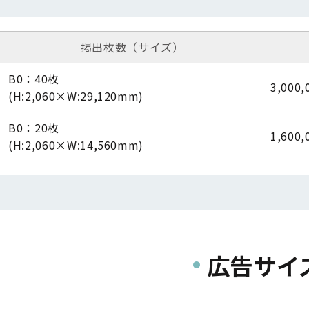
掲出枚数（サイズ）
B0：40枚
3,000
(H:2,060×W:29,120mm)
B0：20枚
1,600
(H:2,060×W:14,560mm)
広告サイ