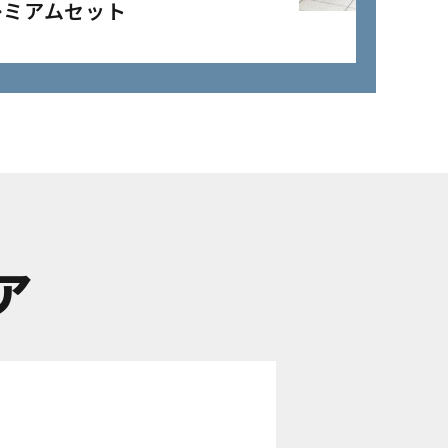
レミアムセット
ア