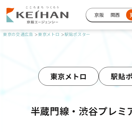
京阪
関西
東京の交通広告
東京メトロ
駅貼ポスター
東京メトロ
駅貼
半蔵門線・渋谷プレミ