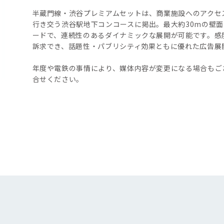
半蔵門線・渋谷プレミアムセットは、商業施設へのアクセ
行き交う渋谷駅地下コンコースに掲出。最大約30mの壁
ードで、連続性のあるダイナミックな展開が可能です。感
訴求でき、話題性・パブリシティ効果ともに優れた広告展
年度や電鉄の事情により、媒体内容が変更になる場合もご
合せください。