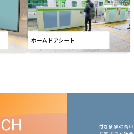
ホームドアシート
RCH
付加価値の高い
お客さまと社会