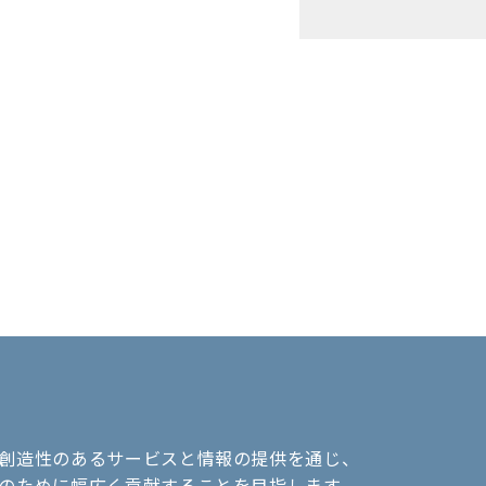
創造性のあるサービスと情報の提供を通じ、
のために幅広く貢献することを目指します。