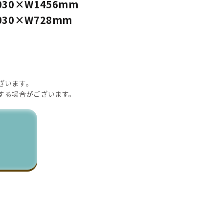
1030×W1456mm
1030×W728mm
ざいます。
する場合がございます。