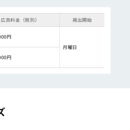
広告料金（税別）
掲出開始
,000円
月曜日
,000円
ズ