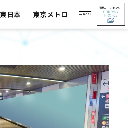
京阪エージェンシー
COMPANY
R東日本
東京メトロ
PROFILE