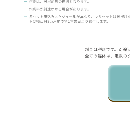
作業は、掲出前日の夜間となります。
作業料が別途かかる場合があります。
各セット申込みスケジュールが異なり、フルセットは掲出月4
トは掲出月3ヵ月前の第1営業日より受付します。
料金は税別です。別途
全ての媒体は、電鉄の