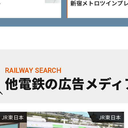
ト
新宿メトロツインプ
他電鉄の広告メディ
JR東日本
JR東日本