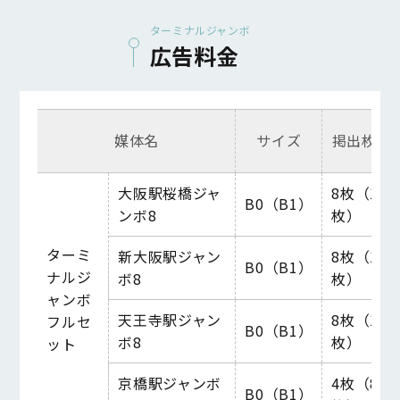
ターミナルジャンボ
広告料金
媒体名
サイズ
掲出枚数
大阪駅桜橋ジャ
8枚（16
B0（B1）
ンボ8
枚）
ターミ
新大阪駅ジャン
8枚（16
B0（B1）
ナルジ
ボ8
枚）
ャンボ
天王寺駅ジャン
8枚（16
フル
セ
B0（B1）
ボ8
枚）
ット
京橋駅ジャンボ
4枚（8
B0（B1）