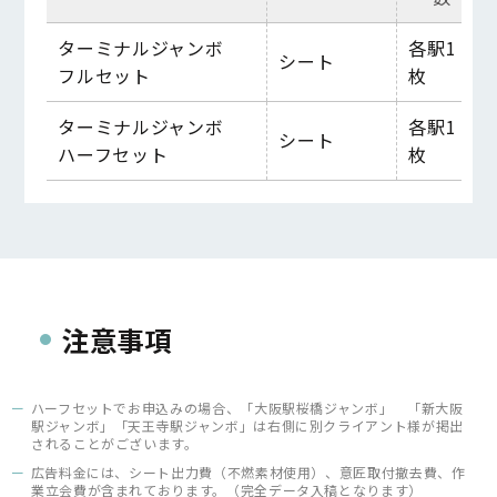
ターミナルジャンボ
各駅1
シート
フル
セット
枚
ターミナルジャンボ
各駅1
シート
ハーフ
セット
枚
注意事項
ハーフセットでお申込みの場合、「大阪駅桜橋ジャンボ」 「新大阪
駅ジャンボ」「天王寺駅ジャンボ」は右側に別クライアント様が掲出
されることがございます。
広告料金には、シート出力費（不燃素材使用）、意匠取付撤去費、作
業立会費が含まれております。（完全データ入稿となります）