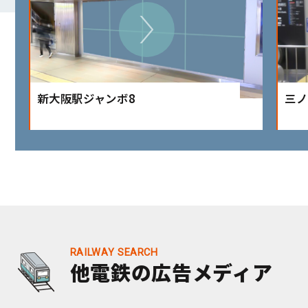
新大阪駅ジャンボ8
三ノ
他電鉄の広告メディア