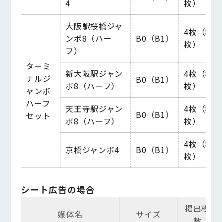
4
枚）
大阪駅桜橋ジャ
4枚（8
ンボ8（
ハー
B0（B1）
枚）
フ
）
ターミ
新大阪駅ジャン
4枚（8
ナルジ
B0（B1）
ボ8（
ハーフ
）
枚）
ャンボ
ハーフ
天王寺駅ジャン
4枚（8
B0（B1）
セット
ボ8（
ハーフ
）
枚）
4枚（8
京橋ジャンボ4
B0（B1）
枚）
シート広告の場合
掲出枚
媒体名
サイズ
数