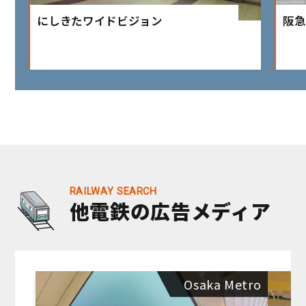
にしきたワイドビジョン
阪急
他電鉄の広告メディア
Osaka Metro