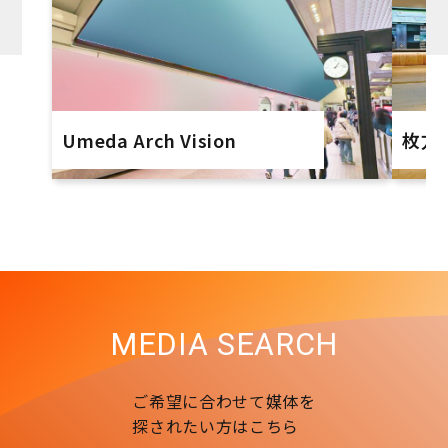
Umeda Arch Vision
枚方
MEDIA SEARCH
ご希望に合わせて媒体を
探されたい方はこちら