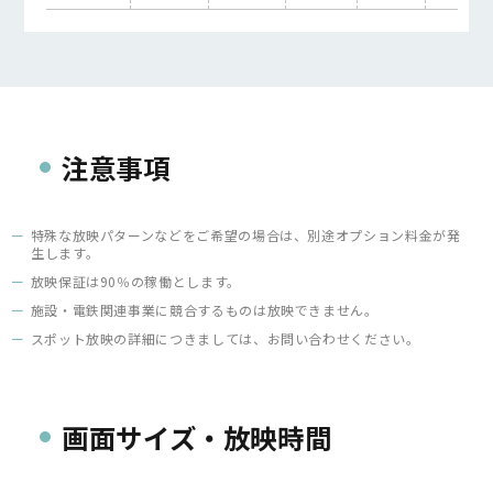
注意事項
特殊な放映パターンなどをご希望の場合は、別途オプション料金が発
生します。
放映保証は90％の稼働とします。
施設・電鉄関連事業に競合するものは放映できません。
スポット放映の詳細につきましては、お問い合わせください。
画面サイズ・放映時間