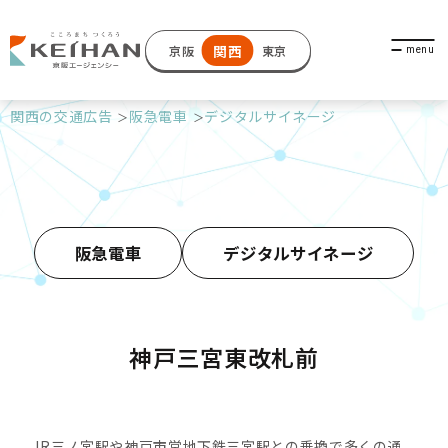
関西
京阪
東京
関西の交通広告
阪急電車
デジタルサイネージ
阪急電車
デジタルサイネージ
神戸三宮東改札前
JR三ノ宮駅や神戸市営地下鉄三宮駅との乗換で多くの通