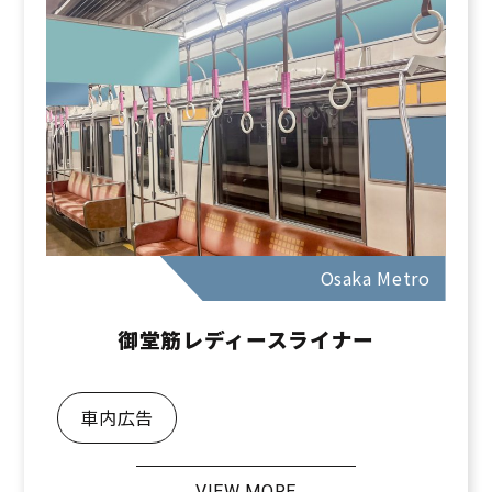
Osaka Metro
御堂筋レディースライナー
車内広告
VIEW MORE