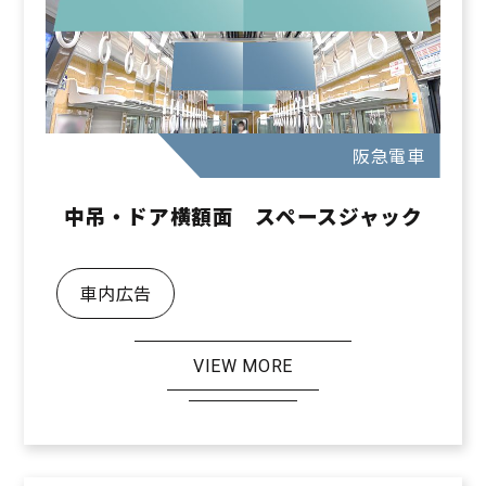
阪急電車
中吊・ドア横額面 スペースジャック
車内広告
VIEW MORE