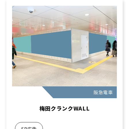
阪急電車
梅田クランクWALL
SP広告