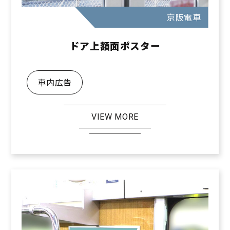
京阪電車
ドア上額面ポスター
車内広告
VIEW MORE