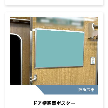
阪急電車
ドア横額面ポスター