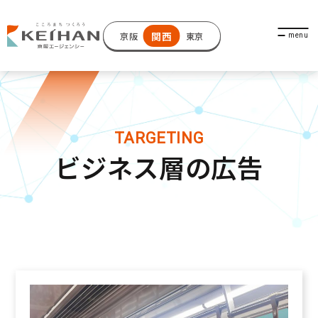
関西
京阪
東京
ビジネス層の広告