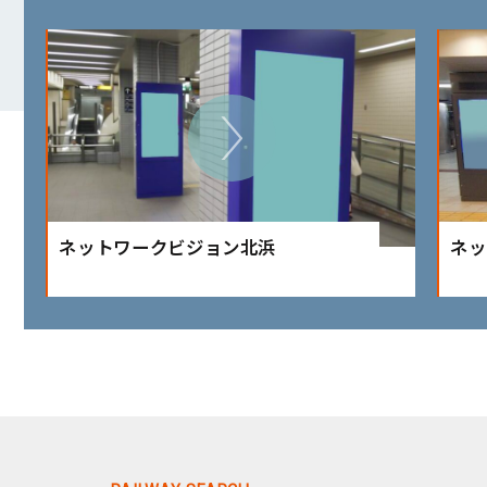
ネットワークビジョン北浜
ネッ