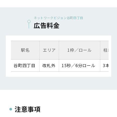
ネットワークビジョン谷町四丁目
広告料金
駅名
エリア
1枠／ロール
柱本数
谷町四丁目
改札外
15秒／6分ロール
3本
注意事項