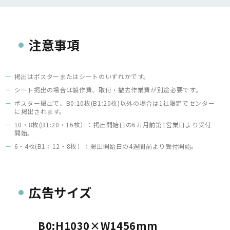
注意事項
掲出はポスターまたはシートのいずれかです。
シート掲出の場合は製作費、取付・撤去作業費が別途必要です。
ポスター掲出で、B0:10枚(B1:20枚)以外の場合は1社限定でセンター
に掲出されます。
10・8枚(B1:20・16枚）：掲出開始日の6カ月前第1営業日より受付
開始。
6・4枚(B1：12・8枚）：掲出開始日の4週間前より受付開始。
広告サイズ
B0:H1030×W1456mm