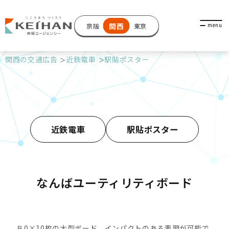
関西
京阪
東京
関西の交通広告
近鉄電車
駅貼ポスター
近鉄電車
駅貼ポスター
なんばユーティリティボード
Ｂ0×10枚の大型ボード。インパクトのある表現が可能で