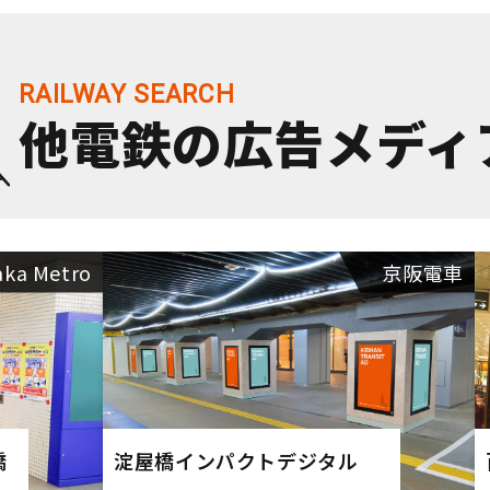
他電鉄の広告メディ
aka Metro
京阪電車
橋
淀屋橋インパクトデジタル