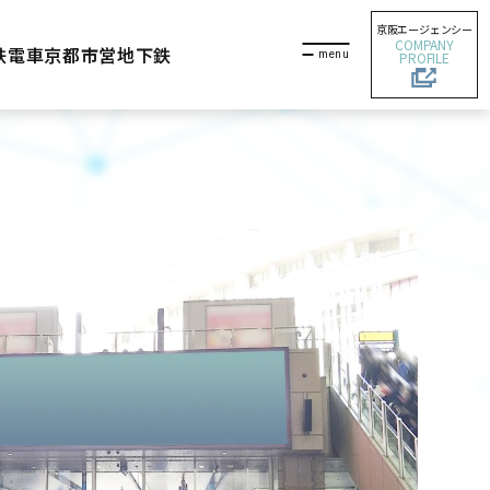
京阪エージェンシー
COMPANY
鉄電車
京都市営地下鉄
PROFILE