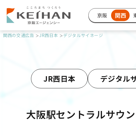
関西
京阪
関西の交通広告
JR西日本
デジタルサイネージ
JR西日本
デジタル
大阪駅セントラルサウン