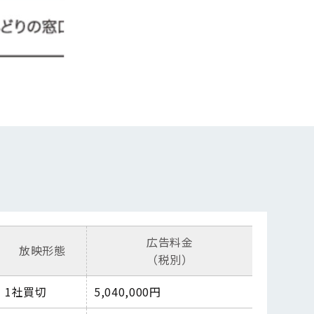
広告料金
放映形態
（税別）
1
社買切
5,040,000
円