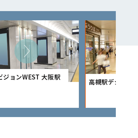
ビジョンWEST 大阪駅
高槻駅デジタル