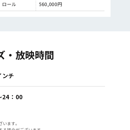
ロール
560,000
円
ズ・放映時間
インチ
〜24：00
ざいます。
する場合がございます。